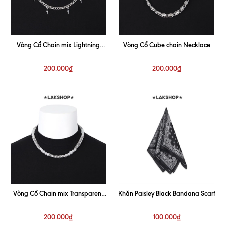
Vòng Cổ Chain mix Lightning
Vòng Cổ Cube chain Necklace
Necklace
200.000₫
200.000₫
Vòng Cổ Chain mix Transparent
Khăn Paisley Black Bandana Scarf
Pearl Necklace
200.000₫
100.000₫