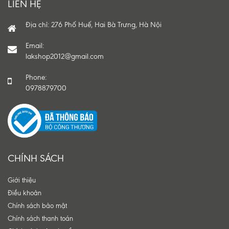
LIÊN HỆ
Địa chỉ: 276 Phố Huế, Hai Bà Trưng, Hà Nội
Email:
lakshop2012@gmail.com
Phone:
0978879700
CHÍNH SÁCH
Giới thiệu
Điều khoản
Chính sách bảo mật
Chính sách thanh toán