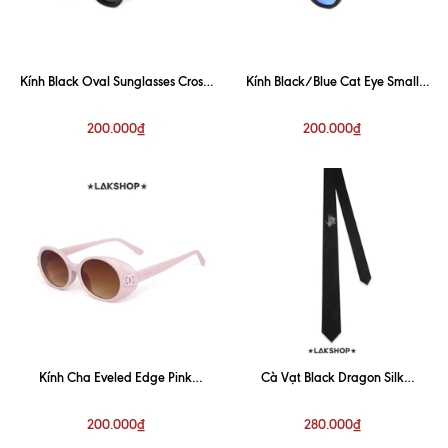
Kính Black Oval Sunglasses Cross-
Kính Black/Blue Cat Eye Small
Border
Sunglasses
200.000₫
200.000₫
Kính Cha Eveled Edge Pink
Cà Vạt Black Dragon Silk
Sunglasses
Embroidered Tie
200.000₫
280.000₫