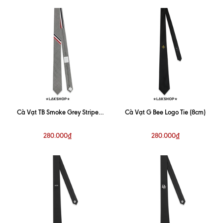
Cà Vạt TB Smoke Grey Stripe
Cà Vạt G Bee Logo Tie (8cm)
Necktie
280.000₫
280.000₫