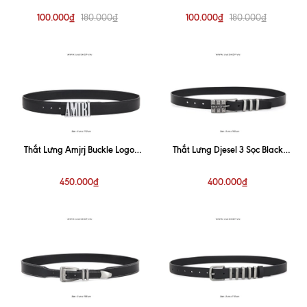
100.000₫
100.000₫
180.000₫
180.000₫
Thắt Lưng Amjrj Buckle Logo
Thắt Lưng Djesel 3 Sọc Black
Leather Belt
Square Leather Belt(3cm)
450.000₫
400.000₫