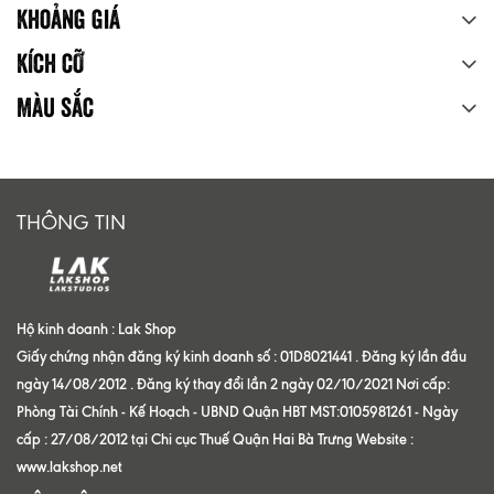
Khoảng giá
Kích cỡ
Màu sắc
THÔNG TIN
Hộ kinh doanh : Lak Shop
Giấy chứng nhận đăng ký kinh doanh số : 01D8021441 . Đăng ký lần đầu
ngày 14/08/2012 . Đăng ký thay đổi lần 2 ngày 02/10/2021 Nơi cấp:
Phòng Tài Chính - Kế Hoạch - UBND Quận HBT MST:0105981261 - Ngày
cấp : 27/08/2012 tại Chi cục Thuế Quận Hai Bà Trưng Website :
www.lakshop.net