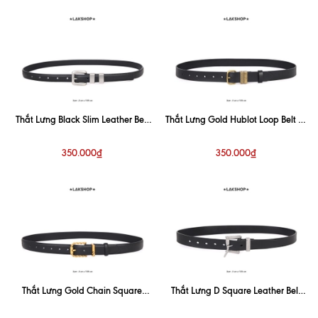
Thắt Lưng Black Slim Leather Belt
Thắt Lưng Gold Hublot Loop Belt In
(2cm bản nhỏ)
Patent Leather 3cm
350.000₫
350.000₫
Thắt Lưng Gold Chain Square
Thắt Lưng D Square Leather Belt
Buckle Belt 3cm
3cm