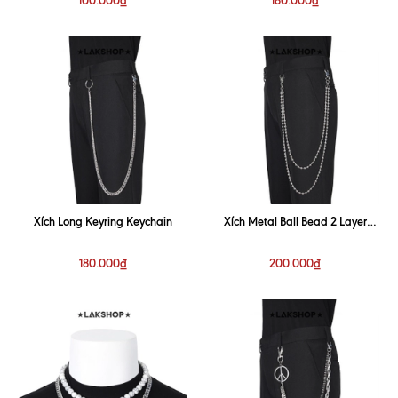
Xích Long Keyring Keychain
Xích Metal Ball Bead 2 Layer
Keychain
180.000₫
200.000₫