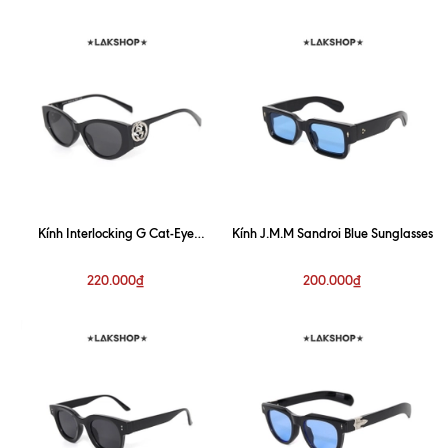
Kính Interlocking G Cat-Eye
Kính J.M.M Sandroi Blue Sunglasses
Sunglasses
220.000₫
200.000₫