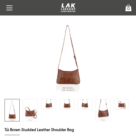
0
Túi Brown Studded Leather Shoulder Bag