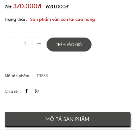
370.000₫
620.000₫
Giá:
Trạng thái :
Sản phẩm vẫn còn tại cửa hàng
THÊM VÀO GIỎ
Mã sản phẩm
T3533
Chia sẻ
MÔ TẢ SẢN PHẨM