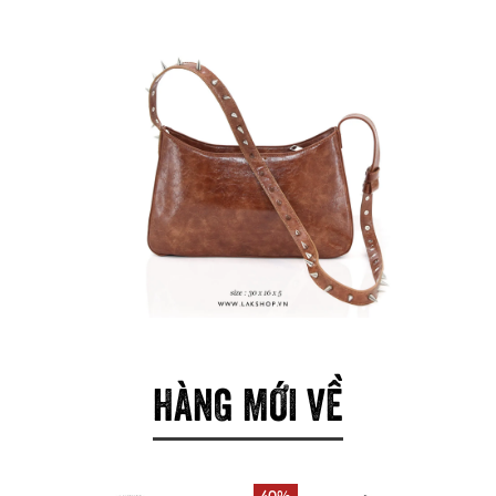
HÀNG MỚI VỀ
40%