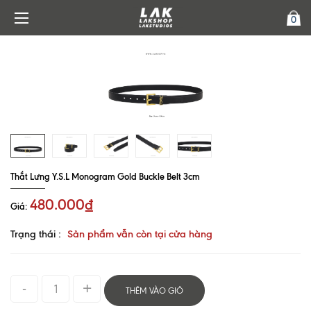
0
Thắt Lưng Y.S.L Monogram Gold Buckle Belt 3cm
480.000₫
Giá:
Trạng thái :
Sản phẩm vẫn còn tại cửa hàng
THÊM VÀO GIỎ