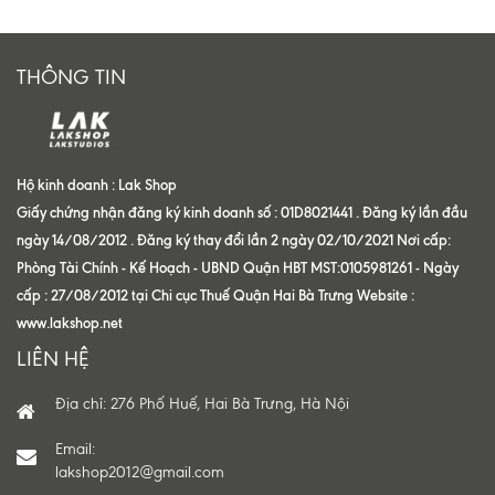
THÔNG TIN
Hộ kinh doanh : Lak Shop
Giấy chứng nhận đăng ký kinh doanh số : 01D8021441 . Đăng ký lần đầu
ngày 14/08/2012 . Đăng ký thay đổi lần 2 ngày 02/10/2021 Nơi cấp:
Phòng Tài Chính - Kế Hoạch - UBND Quận HBT MST:0105981261 - Ngày
cấp : 27/08/2012 tại Chi cục Thuế Quận Hai Bà Trưng Website :
www.lakshop.net
LIÊN HỆ
Địa chỉ: 276 Phố Huế, Hai Bà Trưng, Hà Nội
Email:
lakshop2012@gmail.com