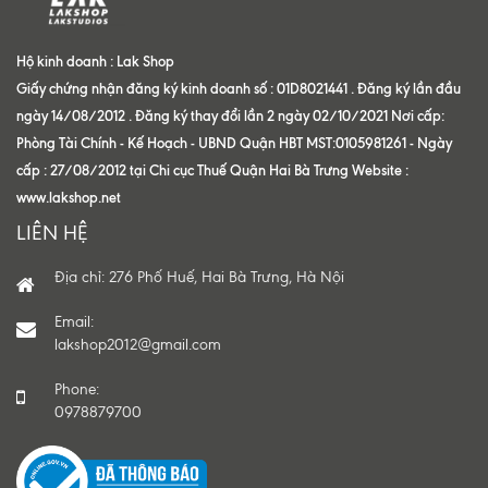
Hộ kinh doanh : Lak Shop
Giấy chứng nhận đăng ký kinh doanh số : 01D8021441 . Đăng ký lần đầu
ngày 14/08/2012 . Đăng ký thay đổi lần 2 ngày 02/10/2021 Nơi cấp:
Phòng Tài Chính - Kế Hoạch - UBND Quận HBT MST:0105981261 - Ngày
cấp : 27/08/2012 tại Chi cục Thuế Quận Hai Bà Trưng Website :
www.lakshop.net
LIÊN HỆ
Địa chỉ: 276 Phố Huế, Hai Bà Trưng, Hà Nội
Email:
lakshop2012@gmail.com
Phone:
0978879700