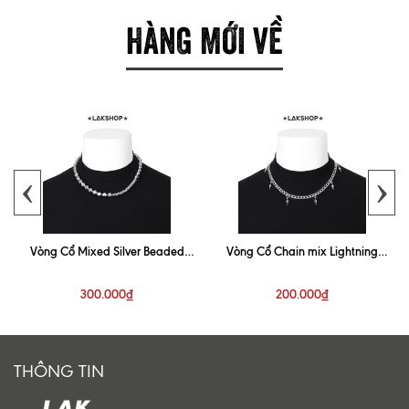
HÀNG MỚI VỀ
‹
›
Vòng Cổ Mixed Silver Beaded
Vòng Cổ Chain mix Lightning
Necklace
Necklace
300.000₫
200.000₫
THÔNG TIN