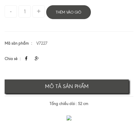
THÊM VÀO GIỎ
Mã sản phẩm
V7227
Chia sẻ
MÔ TẢ SẢN PHẨM
Tổng chiều dài : 52 cm