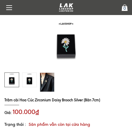
0
Trâm cài Hoa Cúc Zirconium Daisy Brooch Silver (Bản 7cm)
100.000₫
Giá:
Trạng thái :
Sản phẩm vẫn còn tại cửa hàng