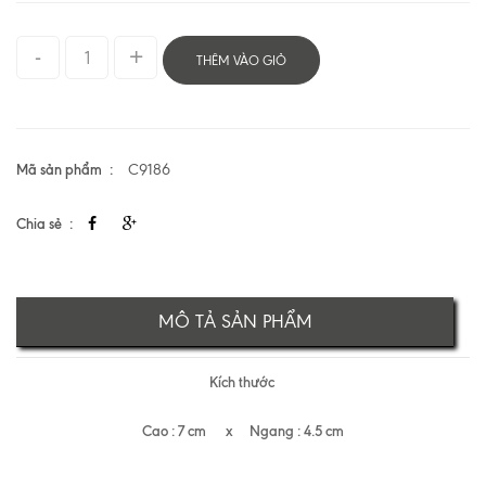
THÊM VÀO GIỎ
Mã sản phẩm
C9186
Chia sẻ
MÔ TẢ SẢN PHẨM
Kích thước
Cao : 7 cm x Ngang : 4.5 cm