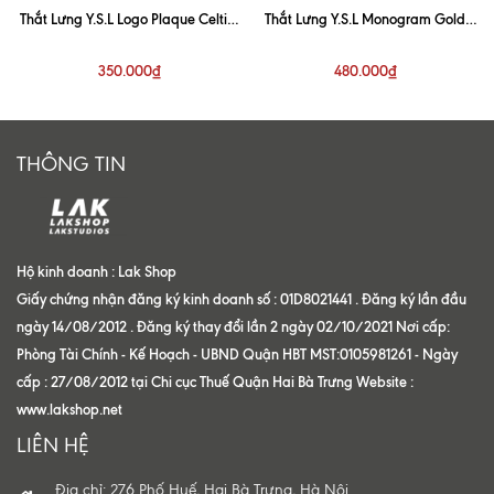
Thắt Lưng Y.S.L Logo Plaque Celtic-
Thắt Lưng Y.S.L Monogram Gold
Buckle Belt
Buckle Belt 3cm
350.000₫
480.000₫
THÔNG TIN
Hộ kinh doanh : Lak Shop
Giấy chứng nhận đăng ký kinh doanh số : 01D8021441 . Đăng ký lần đầu
ngày 14/08/2012 . Đăng ký thay đổi lần 2 ngày 02/10/2021 Nơi cấp:
Phòng Tài Chính - Kế Hoạch - UBND Quận HBT MST:0105981261 - Ngày
cấp : 27/08/2012 tại Chi cục Thuế Quận Hai Bà Trưng Website :
www.lakshop.net
LIÊN HỆ
Địa chỉ: 276 Phố Huế, Hai Bà Trưng, Hà Nội