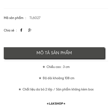
Mã sản phẩm
TL6027
Chia sẻ
MÔ TẢ SẢN PHẨM
Chiều cao : 3 cm
★
Độ dài khoảng 108 cm
★
Chất liệu da bò 2 lớp / Sản phẩm không kèm box
★