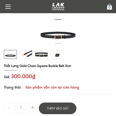
0
Thắt Lưng Gold Chain Square Buckle Belt 3cm
300.000₫
Giá:
Trạng thái :
Sản phẩm vẫn còn tại cửa hàng
THÊM VÀO GIỎ