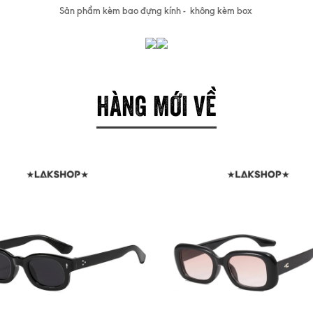
Sản phẩm kèm bao đựng kính - không kèm box
HÀNG MỚI VỀ