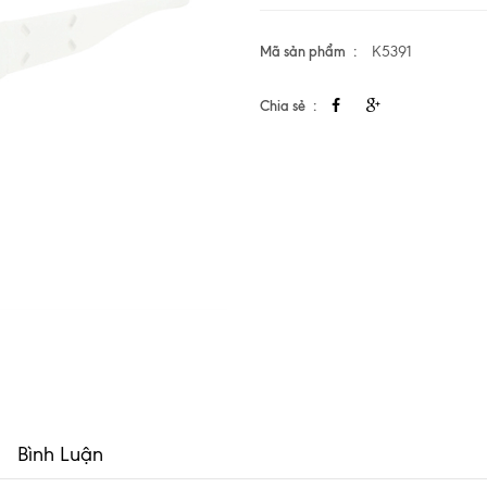
Mã sản phẩm
K5391
Chia sẻ
Bình Luận