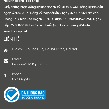
Hộ kinh doanh : Lak Shop
Giấy chứng nhận đăng ký kinh doanh số : 01D8021441 . Đăng ký lần đầu
ngày 14/08/2012 . Đăng ký thay đổi lần 2 ngày 02/10/2021 Nơi cấp:
Phòng Tài Chính - Kế Hoạch - UBND Quận HBT MST:0105981261 - Ngày
cấp : 27/08/2012 tại Chi cục Thuế Quận Hai Bà Trưng Website :
www.lakshop.net
LIÊN HỆ
Địa chỉ: 276 Phố Huế, Hai Bà Trưng, Hà Nội
Email:
lakshop2012@gmail.com
Phone:
0978879700