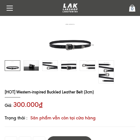
0
[HOT] Western-inspired Buckled Leather Belt (3cm)
300.000₫
Giá:
Trạng thái :
Sản phẩm vẫn còn tại cửa hàng