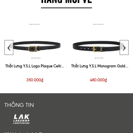
‹
›
Thắt Lưng Y.S.L Logo Plaque Celtic-
Thắt Lưng Y.S.L Monogram Gold
Buckle Belt
Buckle Belt 3cm
350.000₫
480.000₫
THÔNG TIN