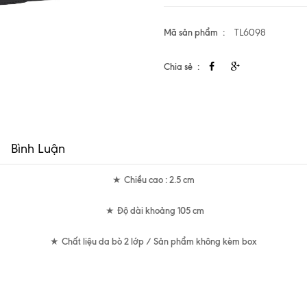
Mã sản phẩm
TL6098
Chia sẻ
Bình Luận
Chiều cao : 2.5 cm
★
Độ dài khoảng 105 cm
★
Chất liệu da bò 2 lớp / Sản phẩm không kèm box
★