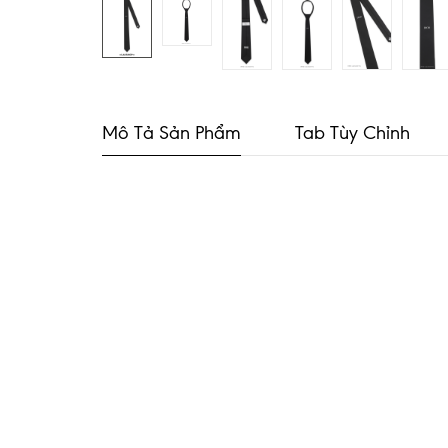
Mô Tả Sản Phẩm
Tab Tùy Chỉnh