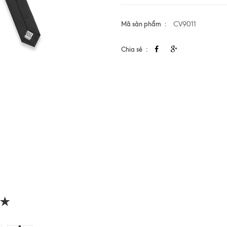
Mã sản phẩm
CV9011
Chia sẻ