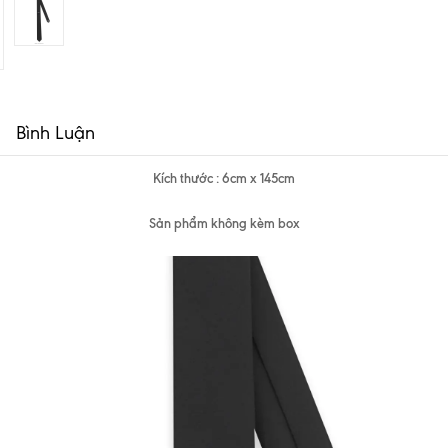
Bình Luận
Kích thước : 6cm x 145cm
Sản phẩm không kèm box