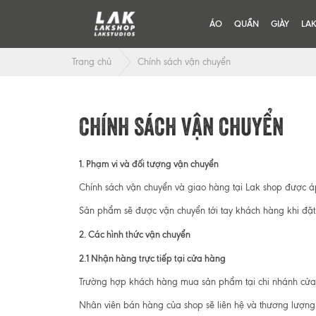
ÁO
QUẦN
GIÀY
LA
Trang chủ
Chính sách vận chuyển
CHÍNH SÁCH VẬN CHUYỂN
1. Phạm vi và đối tượng vận chuyển
Chính sách vận chuyển và giao hàng tại Lak shop được á
Sản phẩm sẽ được vận chuyển tới tay khách hàng khi đặt
2. Các hình thức vận chuyển
2.1 Nhận hàng trực tiếp tại cửa hàng
Trường hợp khách hàng mua sản phẩm tại chi nhánh cửa h
Nhân viên bán hàng của shop sẽ liên hệ và thương lượn