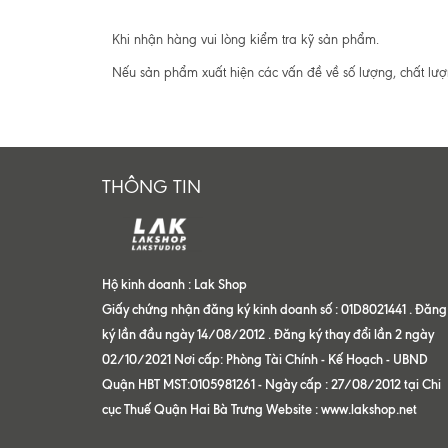
Khi nhận hàng vui lòng kiểm tra kỹ sản phẩm.
Nếu sản phẩm xuất hiện các vấn đề về số lượng, chất lư
THÔNG TIN
Hộ kinh doanh : Lak Shop
Giấy chứng nhận đăng ký kinh doanh số : 01D8021441 . Đăng
ký lần đầu ngày 14/08/2012 . Đăng ký thay đổi lần 2 ngày
02/10/2021 Nơi cấp: Phòng Tài Chính - Kế Hoạch - UBND
Quận HBT MST:0105981261 - Ngày cấp : 27/08/2012 tại Chi
cục Thuế Quận Hai Bà Trưng Website : www.lakshop.net