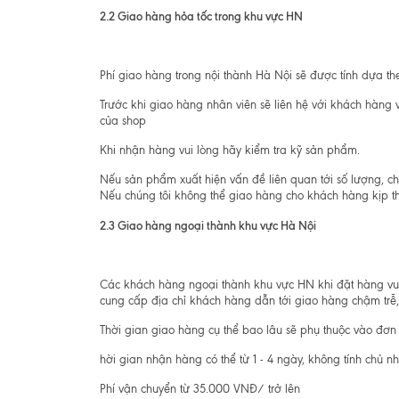
2.2 Giao hàng hỏa tốc trong khu vực HN
Phí giao hàng trong nội thành Hà Nội sẽ được tính dựa 
Trước khi giao hàng nhân viên sẽ liên hệ với khách hàng
của shop
Khi nhận hàng vui lòng hãy kiểm tra kỹ sản phẩm.
Nếu sản phẩm xuất hiện vấn đề liên quan tới số lượng, ch
Nếu chúng tôi không thể giao hàng cho khách hàng kịp thờ
2.3 Giao hàng ngoại thành khu vực Hà Nội
Các khách hàng ngoại thành khu vực HN khi đặt hàng vui l
cung cấp địa chỉ khách hàng dẫn tới giao hàng chậm trễ, 
Thời gian giao hàng cụ thể bao lâu sẽ phụ thuộc vào đơn
hời gian nhận hàng có thể từ 1 - 4 ngày, không tính chủ nh
Phí vận chuyển từ 35.000 VNĐ/ trở lên