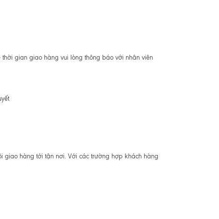
thời gian giao hàng vui lòng thông báo với nhân viên
uyết
ôi giao hàng tới tận nơi. Với các trường hợp khách hàng