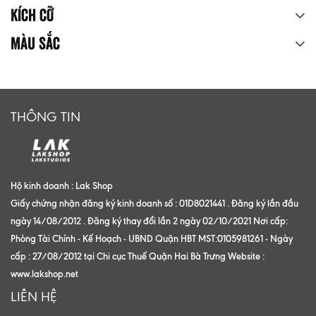
Kích cỡ
Màu sắc
THÔNG TIN
Hộ kinh doanh : Lak Shop
Giấy chứng nhận đăng ký kinh doanh số : 01D8021441 . Đăng ký lần đầu
ngày 14/08/2012 . Đăng ký thay đổi lần 2 ngày 02/10/2021 Nơi cấp:
Phòng Tài Chính - Kế Hoạch - UBND Quận HBT MST:0105981261 - Ngày
cấp : 27/08/2012 tại Chi cục Thuế Quận Hai Bà Trưng Website :
www.lakshop.net
LIÊN HỆ