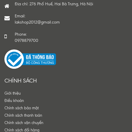
Địa chỉ: 276 Phố Huế, Hai Bà Trưng, Hà Nội
Email:
lakshop2012@gmail.com
Phone:
0978879700
CHÍNH SÁCH
Giới thiệu
Điều khoản
Chính sách bảo mật
Chính sách thanh toán
Chính sách vận chuyển
Chính sách đổi hàng