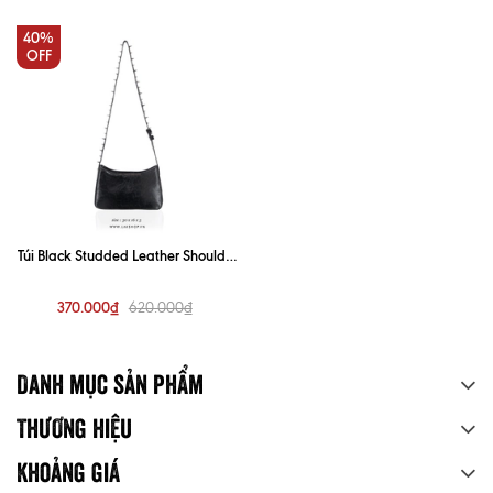
40%
OFF
Túi Black Studded Leather Shoulder
Bag
370.000₫
620.000₫
Danh mục sản phẩm
Thương hiệu
Khoảng giá