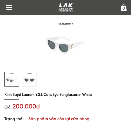
0
Kính Sajnt Laurent Y.S.L Cat's Eye Sunglasses in White
200.000₫
Giá:
Trạng thái :
Sản phẩm vẫn còn tại cửa hàng