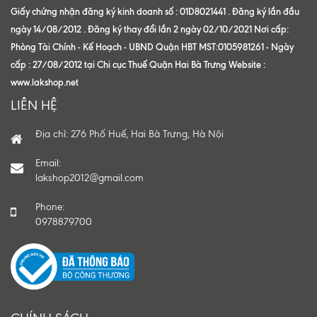
Giấy chứng nhận đăng ký kinh doanh số : 01D8021441 . Đăng ký lần đầu
ngày 14/08/2012 . Đăng ký thay đổi lần 2 ngày 02/10/2021 Nơi cấp:
Phòng Tài Chính - Kế Hoạch - UBND Quận HBT MST:0105981261 - Ngày
cấp : 27/08/2012 tại Chi cục Thuế Quận Hai Bà Trưng Website :
www.lakshop.net
LIÊN HỆ
Địa chỉ: 276 Phố Huế, Hai Bà Trưng, Hà Nội
Email:
lakshop2012@gmail.com
Phone:
0978879700