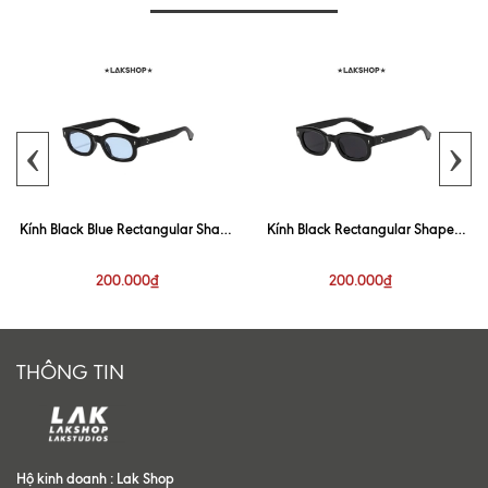
‹
›
Kính Black Blue Rectangular Shape
Kính Black Rectangular Shape
Sunglasses
Sunglasses
200.000₫
200.000₫
THÔNG TIN
Hộ kinh doanh : Lak Shop