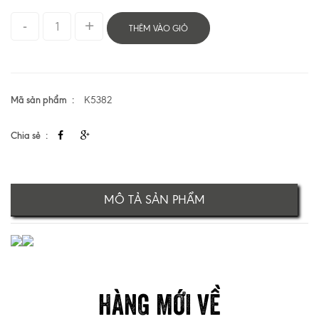
THÊM VÀO GIỎ
Mã sản phẩm
K5382
Chia sẻ
MÔ TẢ SẢN PHẨM
HÀNG MỚI VỀ