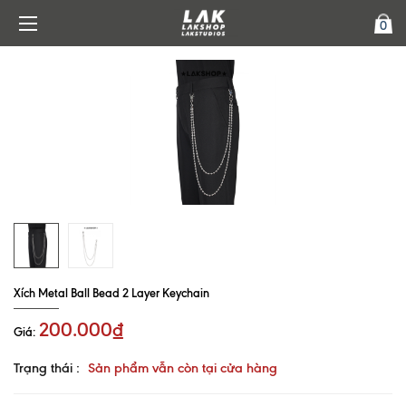
0
Xích Metal Ball Bead 2 Layer Keychain
200.000₫
Giá:
Trạng thái :
Sản phẩm vẫn còn tại cửa hàng