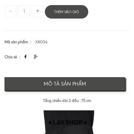
THÊM VÀO GIỎ
Mã sản phẩm
X8054
Chia sẻ
MÔ TẢ SẢN PHẨM
Tổng chiều dài 2 đầu : 75 cm