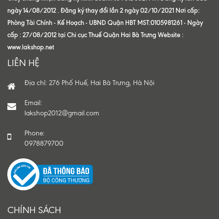
ngày 14/08/2012 . Đăng ký thay đổi lần 2 ngày 02/10/2021 Nơi cấp:
Phòng Tài Chính - Kế Hoạch - UBND Quận HBT MST:0105981261 - Ngày
cấp : 27/08/2012 tại Chi cục Thuế Quận Hai Bà Trưng Website :
www.lakshop.net
LIÊN HỆ
Địa chỉ: 276 Phố Huế, Hai Bà Trưng, Hà Nội
Email:
lakshop2012@gmail.com
Phone:
0978879700
CHÍNH SÁCH