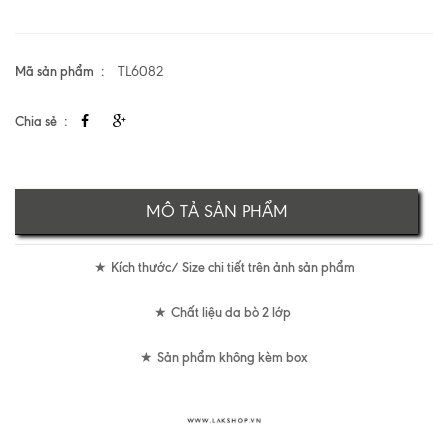
Mã sản phẩm
TL6082
Chia sẻ
MÔ TẢ SẢN PHẨM
Kích thước/ Size chi tiết trên ảnh sản phẩm
★
Chất liệu da bò 2 lớp
★
Sản phẩm không kèm box
★