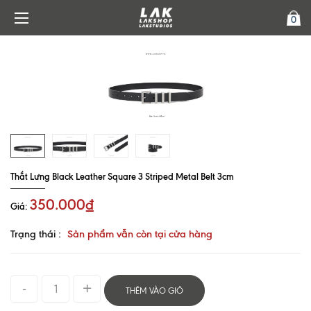
0
Thắt Lưng Black Leather Square 3 Striped Metal Belt 3cm
350.000₫
Giá:
Trạng thái :
Sản phẩm vẫn còn tại cửa hàng
THÊM VÀO GIỎ