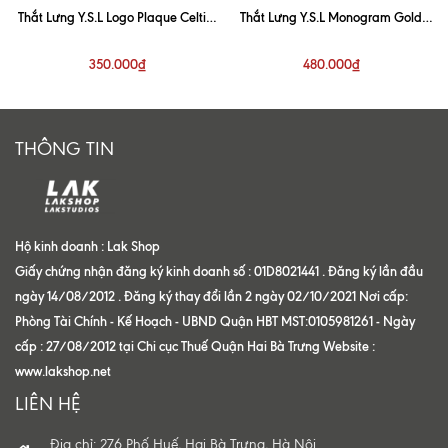
Thắt Lưng Y.S.L Logo Plaque Celtic-
Thắt Lưng Y.S.L Monogram Gold
Buckle Belt
Buckle Belt 3cm
350.000₫
480.000₫
THÔNG TIN
Hộ kinh doanh : Lak Shop
Giấy chứng nhận đăng ký kinh doanh số : 01D8021441 . Đăng ký lần đầu
ngày 14/08/2012 . Đăng ký thay đổi lần 2 ngày 02/10/2021 Nơi cấp:
Phòng Tài Chính - Kế Hoạch - UBND Quận HBT MST:0105981261 - Ngày
cấp : 27/08/2012 tại Chi cục Thuế Quận Hai Bà Trưng Website :
www.lakshop.net
LIÊN HỆ
Địa chỉ: 276 Phố Huế, Hai Bà Trưng, Hà Nội