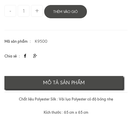
THÊM VÀO GIỎ
Mã sản phẩm
K9500
Chia sẻ
MÔ TẢ SẢN PHẨM
Chất liệu Polyester Silk : Vải lụa Polyester có độ bóng nhẹ
Kích thước : 65 cm x 65 cm