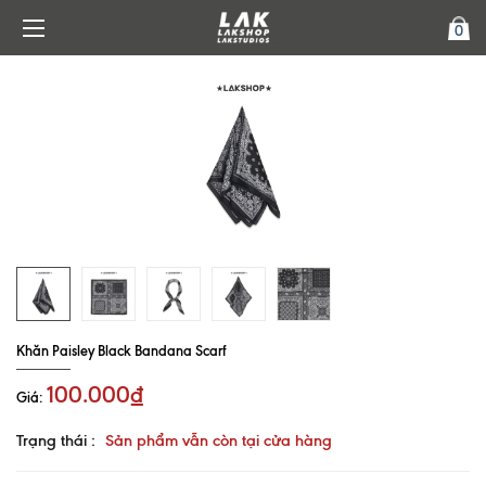
0
Khăn Paisley Black Bandana Scarf
100.000₫
Giá:
Trạng thái :
Sản phẩm vẫn còn tại cửa hàng