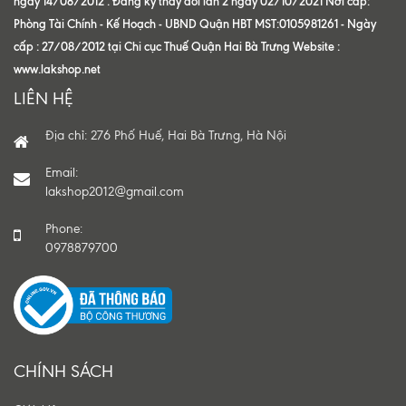
ngày 14/08/2012 . Đăng ký thay đổi lần 2 ngày 02/10/2021 Nơi cấp:
Phòng Tài Chính - Kế Hoạch - UBND Quận HBT MST:0105981261 - Ngày
cấp : 27/08/2012 tại Chi cục Thuế Quận Hai Bà Trưng Website :
www.lakshop.net
LIÊN HỆ
Địa chỉ: 276 Phố Huế, Hai Bà Trưng, Hà Nội
Email:
lakshop2012@gmail.com
Phone:
0978879700
CHÍNH SÁCH