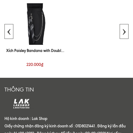
‹
›
Xích Paisley Bandana with Double
Layer Metal Keychain
220.000₫
THÔNG TIN
Hộ kinh doanh : Lak Shop
Giấy chứng nhận đăng ký kinh doanh số : 01D8021441 . Đăng ký lần đầu