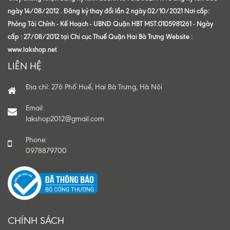
ngày 14/08/2012 . Đăng ký thay đổi lần 2 ngày 02/10/2021 Nơi cấp:
Phòng Tài Chính - Kế Hoạch - UBND Quận HBT MST:0105981261 - Ngày
cấp : 27/08/2012 tại Chi cục Thuế Quận Hai Bà Trưng Website :
www.lakshop.net
LIÊN HỆ
Địa chỉ: 276 Phố Huế, Hai Bà Trưng, Hà Nội
Email:
lakshop2012@gmail.com
Phone:
0978879700
CHÍNH SÁCH