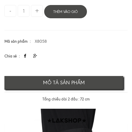
THÊM VÀO GIỎ
Mã sản phẩm
X8058
Chia sẻ
MÔ TẢ SẢN PHẨM
Tổng chiều dài 2 đầu : 72 cm