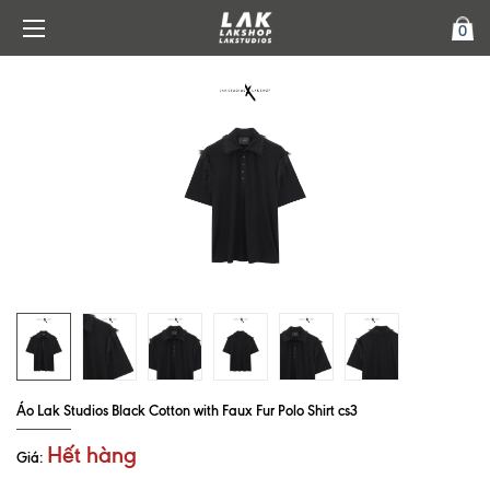
0
Áo Lak Studios Black Cotton with Faux Fur Polo Shirt cs3
Hết hàng
Giá: