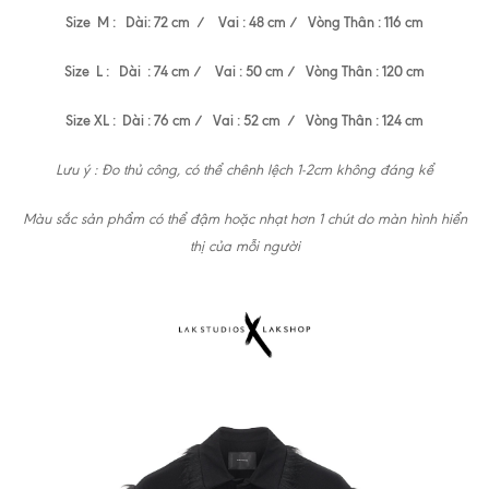
Size M : Dài: 72 cm / Vai : 48 cm / Vòng Thân : 116 cm
Size L : Dài : 74 cm / Vai : 50 cm / Vòng Thân : 120 cm
Size XL : Dài : 76 cm / Vai : 52 cm / Vòng Thân : 124 cm
Lưu ý : Đo thủ công, có thể chênh lệch 1-2cm không đáng kể
Màu sắc sản phẩm có thể đậm hoặc nhạt hơn 1 chút do màn hình hiển
thị của mỗi người