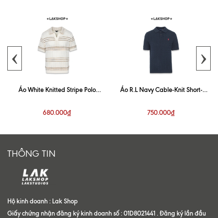
‹
›
Áo White Knitted Stripe Polo
Áo R.L Navy Cable-Knit Short-
Sweater
Sleeve Polo Sweater
680.000₫
750.000₫
THÔNG TIN
Hộ kinh doanh : Lak Shop
Giấy chứng nhận đăng ký kinh doanh số : 01D8021441 . Đăng ký lần đầu