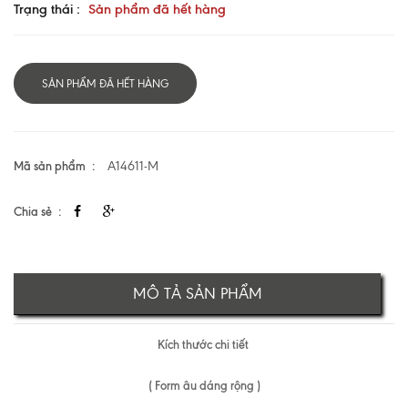
Trạng thái :
Sản phẩm đã hết hàng
SẢN PHẨM ĐÃ HẾT HÀNG
Mã sản phẩm
A14611-M
Chia sẻ
MÔ TẢ SẢN PHẨM
Kích thước chi tiết
( Form âu dáng rộng )