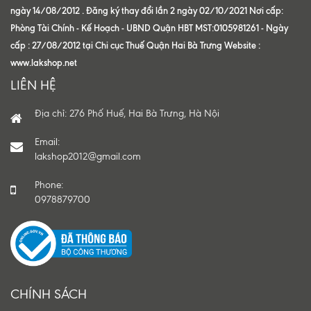
ngày 14/08/2012 . Đăng ký thay đổi lần 2 ngày 02/10/2021 Nơi cấp:
Phòng Tài Chính - Kế Hoạch - UBND Quận HBT MST:0105981261 - Ngày
cấp : 27/08/2012 tại Chi cục Thuế Quận Hai Bà Trưng Website :
www.lakshop.net
LIÊN HỆ
Địa chỉ: 276 Phố Huế, Hai Bà Trưng, Hà Nội
Email:
lakshop2012@gmail.com
Phone:
0978879700
CHÍNH SÁCH