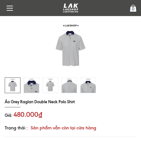
0
Áo Grey Raglan Double Neck Polo Shirt
480.000₫
Giá:
Trạng thái :
Sản phẩm vẫn còn tại cửa hàng