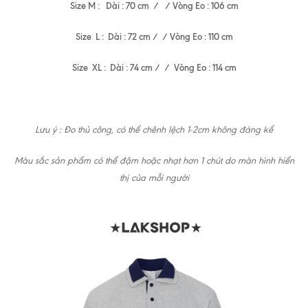
Size M : Dài : 70 cm / / Vòng Eo : 106 cm
Size L : Dài : 72 cm / / Vòng Eo : 110 cm
Size XL : Dài : 74 cm / / Vòng Eo : 114 cm
Lưu ý : Đo thủ công, có thể chênh lệch 1-2cm không đáng kể
Màu sắc sản phẩm có thể đậm hoặc nhạt hơn 1 chút do màn hình hiển
thị của mỗi người