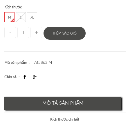
Kích thước
M
L
XL
THÊM VÀO GIỎ
Mã sản phẩm
A15863-M
Chia sẻ
MÔ TẢ SẢN PHẨM
Kích thước chi tiết