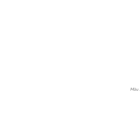
Màu s