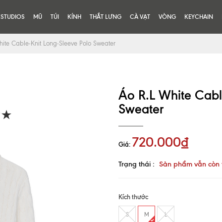
KSTUDIOS
MŨ
TÚI
KÍNH
THẮT LƯNG
CÀ VẠT
VÒNG
KEYCHAIN
hite Cable-Knit Long-Sleeve Polo Sweater
Áo R.L White Cabl
Sweater
720.000₫
Giá:
Trạng thái :
Sản phẩm vẫn còn 
Kích thước
S
M
L