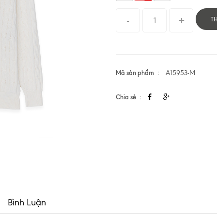
T
Mã sản phẩm
A15953-M
Chia sẻ
Bình Luận