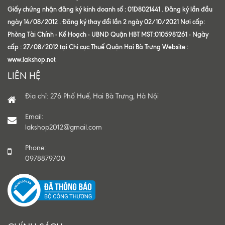
Giấy chứng nhận đăng ký kinh doanh số : 01D8021441 . Đăng ký lần đầu
ngày 14/08/2012 . Đăng ký thay đổi lần 2 ngày 02/10/2021 Nơi cấp:
Phòng Tài Chính - Kế Hoạch - UBND Quận HBT MST:0105981261 - Ngày
cấp : 27/08/2012 tại Chi cục Thuế Quận Hai Bà Trưng Website :
www.lakshop.net
LIÊN HỆ
Địa chỉ: 276 Phố Huế, Hai Bà Trưng, Hà Nội
Email:
lakshop2012@gmail.com
Phone:
0978879700