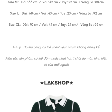
Size M : Dài : 66 cm / Vai : 42 cm / Tay : 22 cm / Vòng Eo : 88 cm
Size L : Dài : 68 cm / Vai : 43 cm / Tay : 23 cm / Vòng Eo : 92 cm
Size XL : Dài : 70 cm / Vai : 44 cm / Tay : 24 cm/ Vòng Eo : 96 cm
Lưu ý : Đo thủ công, có thể chênh lệch 1-2cm không đáng kể
Màu sắc sản phẩm có thể đậm hoặc nhạt hơn 1 chút do màn hình hiển
thị của mỗi người