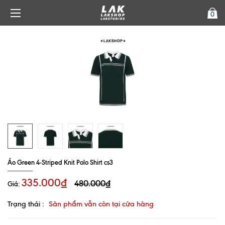
0
Áo Green 4-Striped Knit Polo Shirt cs3
335.000₫
480.000₫
Giá:
Trạng thái :
Sản phẩm vẫn còn tại cửa hàng