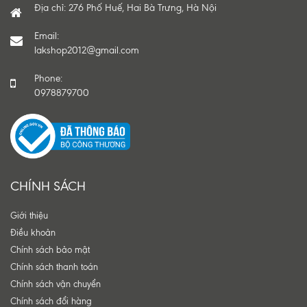
Địa chỉ: 276 Phố Huế, Hai Bà Trưng, Hà Nội
Email:
lakshop2012@gmail.com
Phone:
0978879700
CHÍNH SÁCH
Giới thiệu
Điều khoản
Chính sách bảo mật
Chính sách thanh toán
Chính sách vận chuyển
Chính sách đổi hàng