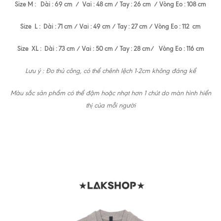
Size M : Dài : 69 cm / Vai : 48 cm / Tay : 26 cm / Vòng Eo : 108 cm
Size L : Dài : 71 cm / Vai : 49 cm / Tay : 27 cm / Vòng Eo : 112 cm
Size XL : Dài : 73 cm / Vai : 50 cm / Tay : 28 cm/ Vòng Eo : 116 cm
Lưu ý : Đo thủ công, có thể chênh lệch 1-2cm không đáng kể
Màu sắc sản phẩm có thể đậm hoặc nhạt hơn 1 chút do màn hình hiển
thị của mỗi người