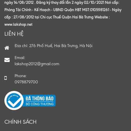
ngày 14/08/2012 . Đăng ký thay đổi lần 2 ngày 02/10/2021 Nơi cấp:
Phòng Tài Chính - Kế Hoạch - UBND Quận HBT MST:0105981261 - Ngày
cấp : 27/08/2012 tại Chi cục Thuế Quận Hai Bà Trưng Website :
www.lakshop.net
LIÊN HỆ
Địa chỉ: 276 Phố Huế, Hai Bà Trưng, Hà Nội
Email:
lakshop2012@gmail.com
Phone:
0978879700
CHÍNH SÁCH