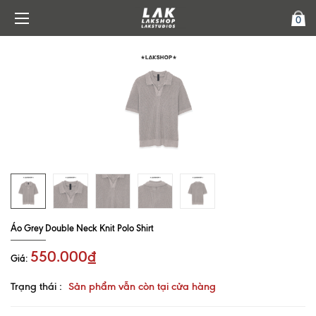
0
Áo Grey Double Neck Knit Polo Shirt
550.000₫
Giá:
Trạng thái :
Sản phẩm vẫn còn tại cửa hàng