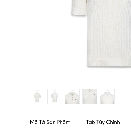
Mô Tả Sản Phẩm
Tab Tùy Chỉnh