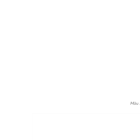
Màu s