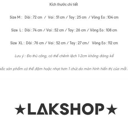
Kích thước chi tiết
Size M : Dài : 72 cm / Vai : 51 cm / Tay : 25 cm / Vòng Eo : 104 cm
Size L : Dài : 74 cm / Vai : 52 cm / Tay : 26 cm / Vòng Eo : 108 cm
Size XL : Dài : 76 cm / Vai : 52 cm / Tay : 27 cm/ Vòng Eo : 112 cm
Lưu ý : Đo thủ công, có thể chênh lệch 1-2cm không đáng kể
ắc sản phẩm có thể đậm hoặc nhạt hơn 1 chút do màn hình hiển thị của mỗi