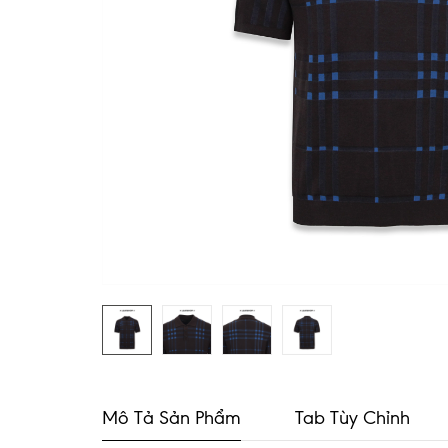
Mô Tả Sản Phẩm
Tab Tùy Chỉnh