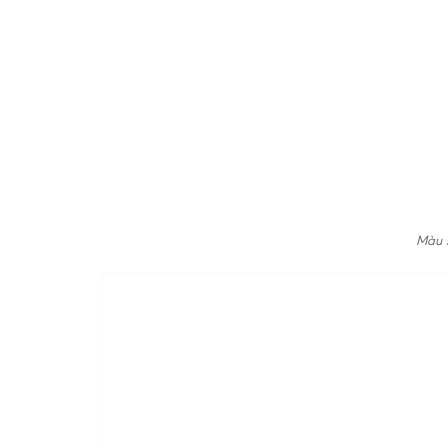
Màu s