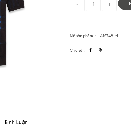
T
Mã sản phẩm
A15748-M
Chia sẻ
Bình Luận