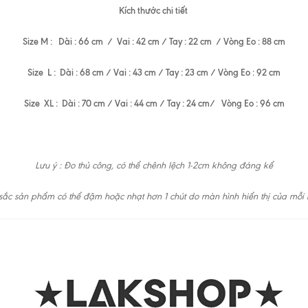
Kích thước chi tiết
Size M : Dài : 66 cm / Vai : 42 cm / Tay : 22 cm / Vòng Eo : 88 cm
Size L : Dài : 68 cm / Vai : 43 cm / Tay : 23 cm / Vòng Eo : 92 cm
Size XL : Dài : 70 cm / Vai : 44 cm / Tay : 24 cm/ Vòng Eo : 96 cm
Lưu ý : Đo thủ công, có thể chênh lệch 1-2cm không đáng kể
ắc sản phẩm có thể đậm hoặc nhạt hơn 1 chút do màn hình hiển thị của mỗi