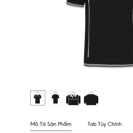
Mô Tả Sản Phẩm
Tab Tùy Chỉnh