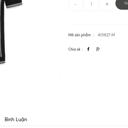
T
Mã sản phẩm
A15827-M
Chia sẻ
Bình Luận