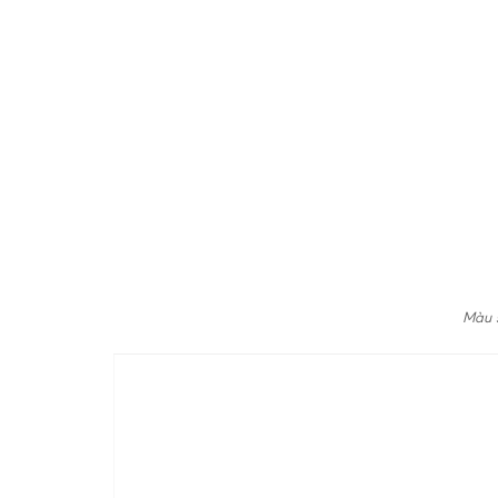
Màu s