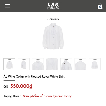
0
Áo Wing Collar with Pleated Royal White Shirt
550.000₫
Giá:
Trạng thái :
Sản phẩm vẫn còn tại cửa hàng