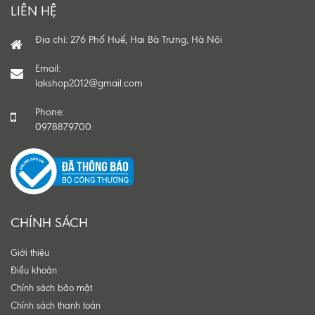
LIÊN HỆ
Địa chỉ: 276 Phố Huế, Hai Bà Trưng, Hà Nội
Email:
lakshop2012@gmail.com
Phone:
0978879700
CHÍNH SÁCH
Giới thiệu
Điều khoản
Chính sách bảo mật
Chính sách thanh toán