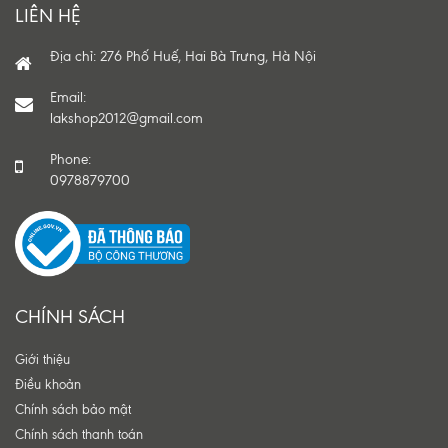
LIÊN HỆ
Địa chỉ: 276 Phố Huế, Hai Bà Trưng, Hà Nội
Email:
lakshop2012@gmail.com
Phone:
0978879700
CHÍNH SÁCH
Giới thiệu
Điều khoản
Chính sách bảo mật
Chính sách thanh toán