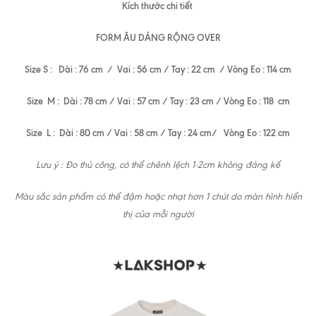
Kích thước chi tiết
FORM ÂU DÁNG RỘNG OVER
Size S : Dài : 76 cm / Vai : 56 cm / Tay : 22 cm / Vòng Eo : 114 cm
Size M : Dài : 78 cm / Vai : 57 cm / Tay : 23 cm / Vòng Eo : 118 cm
Size L : Dài : 80 cm / Vai : 58 cm / Tay : 24 cm/ Vòng Eo : 122 cm
Lưu ý : Đo thủ công, có thể chênh lệch 1-2cm không đáng kể
Màu sắc sản phẩm có thể đậm hoặc nhạt hơn 1 chút do màn hình hiển
thị của mỗi người