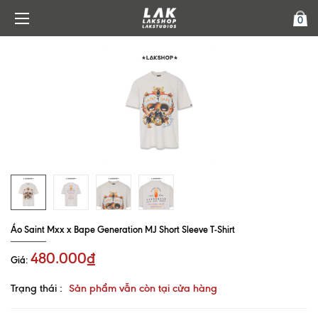
0
Áo Saint Mxx x Bape Generation MJ Short Sleeve T-Shirt
480.000₫
Giá:
Trạng thái :
Sản phẩm vẫn còn tại cửa hàng