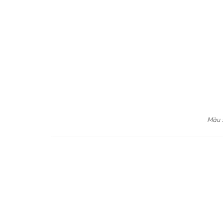
Màu s