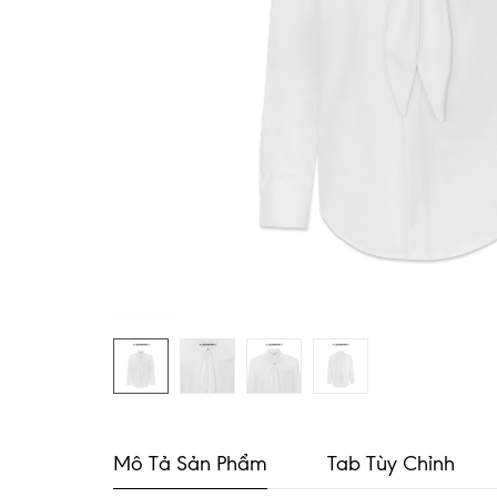
Mô Tả Sản Phẩm
Tab Tùy Chỉnh