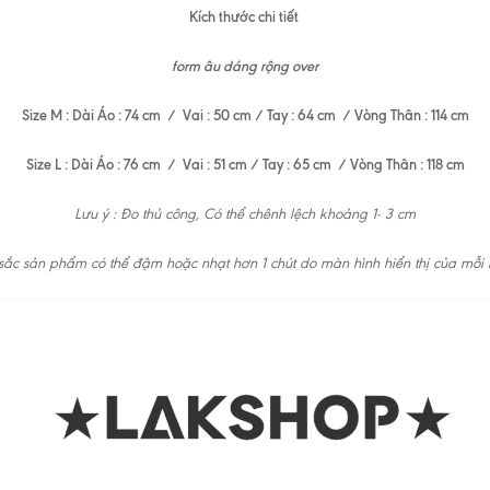
Kích thước chi tiết
form âu dáng rộng over
Size M : Dài Áo : 74 cm / Vai : 50 cm / Tay : 64 cm / Vòng Thân : 114 cm
Size L : Dài Áo : 76 cm / Vai : 51 cm / Tay : 65 cm / Vòng Thân : 118 cm
Lưu ý : Đo thủ công, Có thể chênh lệch khoảng 1- 3 cm
ắc sản phẩm có thể đậm hoặc nhạt hơn 1 chút do màn hình hiển thị của mỗi