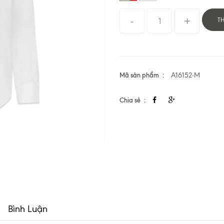
T
Mã sản phẩm
A16152-M
Chia sẻ
Bình Luận