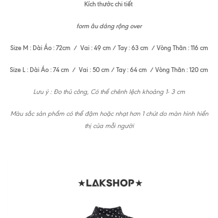
Kích thước chi tiết
form âu dáng rộng over
Size M : Dài Áo : 72cm / Vai : 49 cm / Tay : 63 cm / Vòng Thân : 116 cm
Size L : Dài Áo : 74 cm / Vai : 50 cm / Tay : 64 cm / Vòng Thân : 120 cm
Lưu ý : Đo thủ công, Có thể chênh lệch khoảng 1- 3 cm
Màu sắc sản phẩm có thể đậm hoặc nhạt hơn 1 chút do màn hình hiển
thị của mỗi người