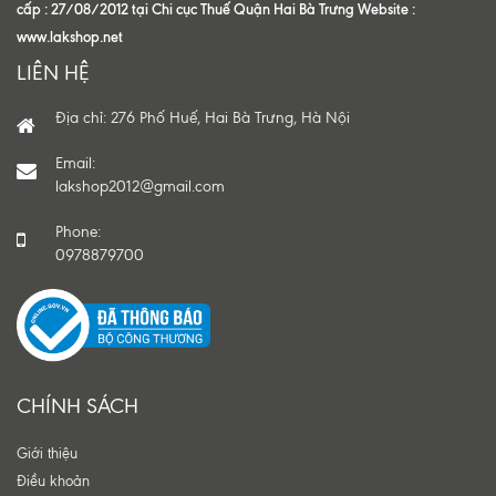
cấp : 27/08/2012 tại Chi cục Thuế Quận Hai Bà Trưng Website :
www.lakshop.net
LIÊN HỆ
Địa chỉ: 276 Phố Huế, Hai Bà Trưng, Hà Nội
Email:
lakshop2012@gmail.com
Phone:
0978879700
CHÍNH SÁCH
Giới thiệu
Điều khoản