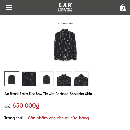
0
Áo Black Poka Dot Bow Tie witt Padded Shoulder Shirt
650.000₫
Giá:
Trạng thái :
Sản phẩm vẫn còn tại cửa hàng