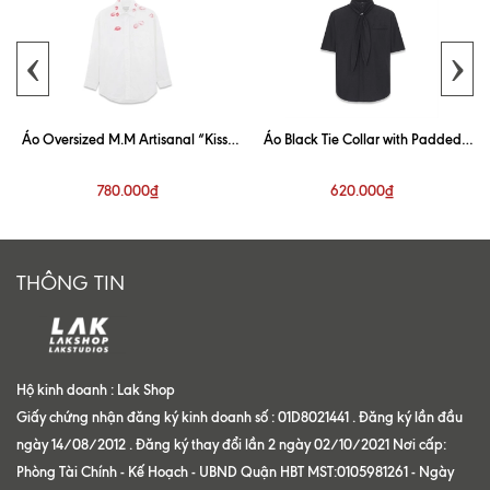
‹
›
Áo Oversized M.M Artisanal “Kiss”
Áo Black Tie Collar with Padded
White Shirt
Shoulder Shirt
780.000₫
620.000₫
THÔNG TIN
Hộ kinh doanh : Lak Shop
Giấy chứng nhận đăng ký kinh doanh số : 01D8021441 . Đăng ký lần đầu
ngày 14/08/2012 . Đăng ký thay đổi lần 2 ngày 02/10/2021 Nơi cấp:
Phòng Tài Chính - Kế Hoạch - UBND Quận HBT MST:0105981261 - Ngày