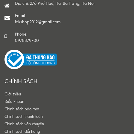
Địa chỉ: 276 Phố Huế, Hai Bà Trưng, Hà Nội
Email:
lakshop2012@gmail.com
Phone:
0978879700
CHÍNH SÁCH
Giới thiệu
Điều khoản
Chính sách bảo mật
Chính sách thanh toán
Chính sách vận chuyển
Chính sách đổi hàng