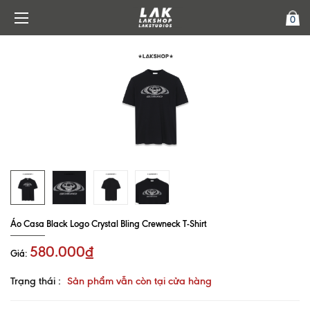
0
Áo Casa Black Logo Crystal Bling Crewneck T-Shirt
580.000₫
Giá:
Trạng thái :
Sản phẩm vẫn còn tại cửa hàng