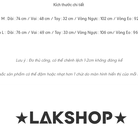
Kích thước chi tiết
e M : Dài : 74 cm / Vai : 48 cm / Tay : 32 cm / Vòng Ngực : 102 cm / Vòng Eo : 9
e L : Dài : 76 cm / Vai : 49 cm / Tay : 33 cm/ Vòng Ngực : 106 cm/ Vòng Eo : 9
Lưu ý : Đo thủ công, có thể chênh lệch 1-2cm không đáng kể
ắc sản phẩm có thể đậm hoặc nhạt hơn 1 chút do màn hình hiển thị của mỗi