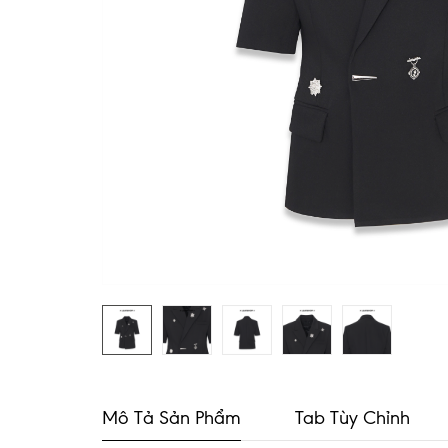
Mô Tả Sản Phẩm
Tab Tùy Chỉnh