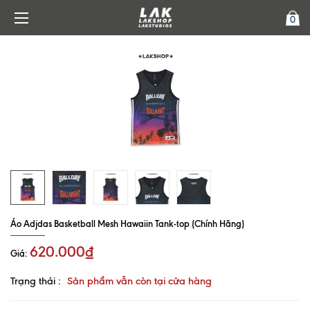
0
Áo Adjdas Basketball Mesh Hawaiin Tank-top (Chính Hãng)
620.000₫
Giá:
Trạng thái :
Sản phẩm vẫn còn tại cửa hàng