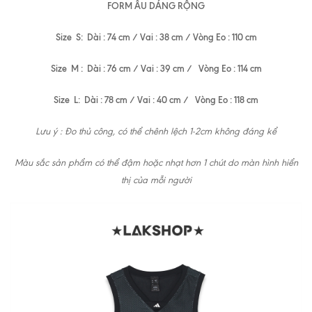
FORM ÂU DÁNG RỘNG
Size S: Dài : 74 cm / Vai : 38 cm / Vòng Eo : 110 cm
Size M : Dài : 76 cm / Vai : 39 cm / Vòng Eo : 114 cm
Size L: Dài : 78 cm / Vai : 40 cm / Vòng Eo : 118 cm
Lưu ý : Đo thủ công, có thể chênh lệch 1-2cm không đáng kể
Màu sắc sản phẩm có thể đậm hoặc nhạt hơn 1 chút do màn hình hiển
thị của mỗi người