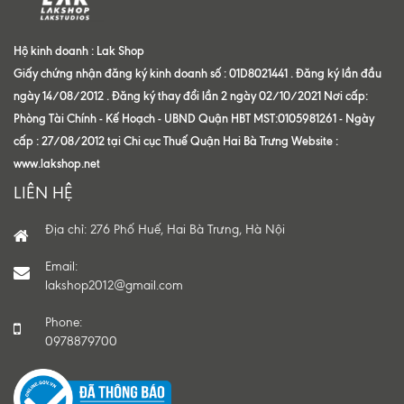
Hộ kinh doanh : Lak Shop
Giấy chứng nhận đăng ký kinh doanh số : 01D8021441 . Đăng ký lần đầu
ngày 14/08/2012 . Đăng ký thay đổi lần 2 ngày 02/10/2021 Nơi cấp:
Phòng Tài Chính - Kế Hoạch - UBND Quận HBT MST:0105981261 - Ngày
cấp : 27/08/2012 tại Chi cục Thuế Quận Hai Bà Trưng Website :
www.lakshop.net
LIÊN HỆ
Địa chỉ: 276 Phố Huế, Hai Bà Trưng, Hà Nội
Email:
lakshop2012@gmail.com
Phone:
0978879700