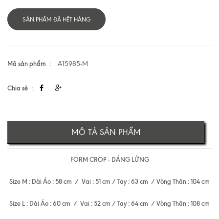
SẢN PHẨM ĐÃ HẾT HÀNG
Mã sản phẩm
A15985-M
Chia sẻ
MÔ TẢ SẢN PHẨM
FORM CROP - DÁNG LỬNG
Size M : Dài Áo : 58 cm / Vai : 51 cm / Tay : 63 cm / Vòng Thân : 104 cm
Size L : Dài Áo : 60 cm / Vai : 52 cm / Tay : 64 cm / Vòng Thân : 108 cm