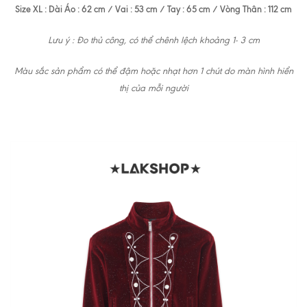
Size XL : Dài Áo : 62 cm / Vai : 53 cm / Tay : 65 cm / Vòng Thân : 112 cm
Lưu ý : Đo thủ công, có thể chênh lệch khoảng 1- 3 cm
Màu sắc sản phẩm có thể đậm hoặc nhạt hơn 1 chút do màn hình hiển
thị của mỗi người