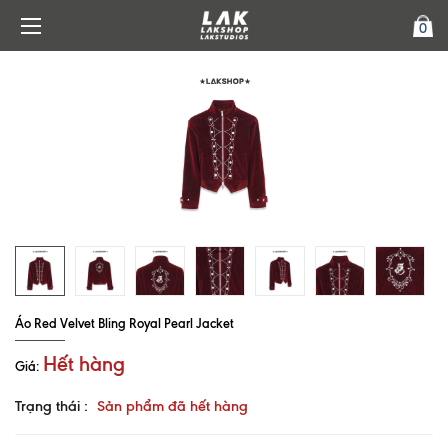
0
Áo Red Velvet Bling Royal Pearl Jacket
Hết hàng
Giá:
Trạng thái :
Sản phẩm đã hết hàng