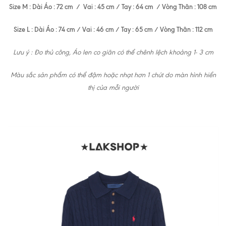
Size M : Dài Áo : 72 cm / Vai : 45 cm / Tay : 64 cm / Vòng Thân : 108 cm
Size L : Dài Áo : 74 cm / Vai : 46 cm / Tay : 65 cm / Vòng Thân : 112 cm
Lưu ý : Đo thủ công, Áo len co giãn có thể chênh lệch khoảng 1- 3 cm
Màu sắc sản phẩm có thể đậm hoặc nhạt hơn 1 chút do màn hình hiển
thị của mỗi người