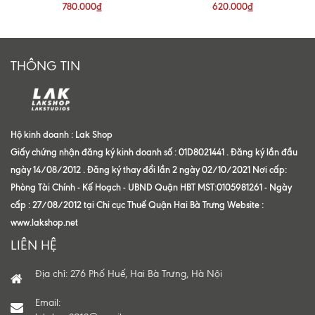
780.000₫
620.000₫
THÔNG TIN
Hộ kinh doanh : Lak Shop
Giấy chứng nhận đăng ký kinh doanh số : 01D8021441 . Đăng ký lần đầu
ngày 14/08/2012 . Đăng ký thay đổi lần 2 ngày 02/10/2021 Nơi cấp:
Phòng Tài Chính - Kế Hoạch - UBND Quận HBT MST:0105981261 - Ngày
cấp : 27/08/2012 tại Chi cục Thuế Quận Hai Bà Trưng Website :
www.lakshop.net
LIÊN HỆ
Địa chỉ: 276 Phố Huế, Hai Bà Trưng, Hà Nội
Email: