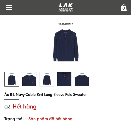
0
Áo R.L Navy Cable-Knit Long-Sleeve Polo Sweater
Hết hàng
Giá:
Trạng thái :
Sản phẩm đã hết hàng