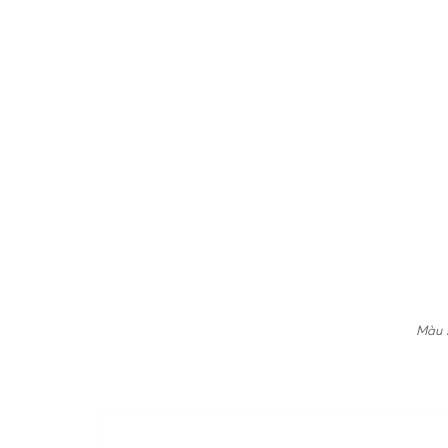
Màu s