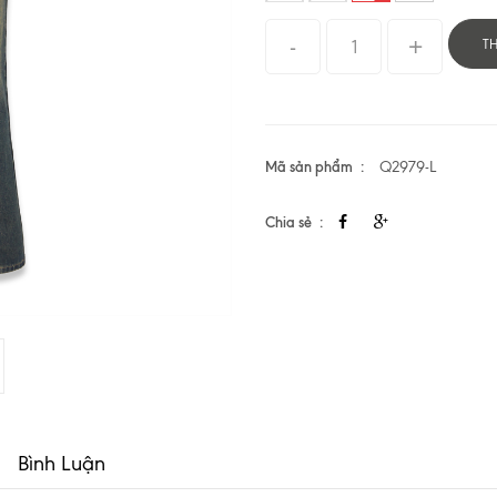
T
Mã sản phẩm
Q2979-L
Chia sẻ
Bình Luận