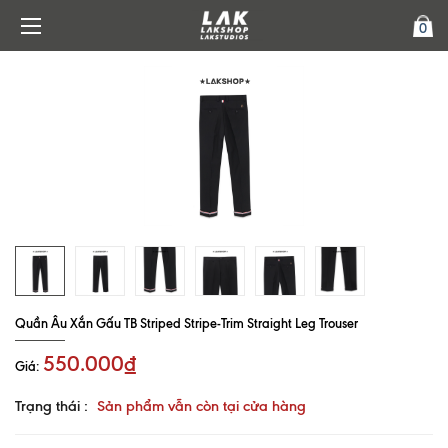
0
Quần Âu Xắn Gấu TB Striped Stripe-Trim Straight Leg Trouser
550.000₫
Giá:
Trạng thái :
Sản phẩm vẫn còn tại cửa hàng