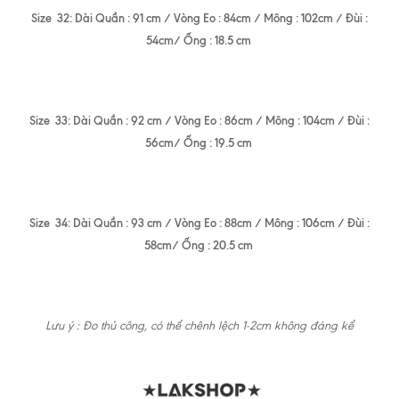
Size 32: Dài Quần : 91 cm / Vòng Eo : 84cm / Mông : 102cm / Đùi :
54cm/ Ống : 18.5 cm
Size 33: Dài Quần : 92 cm / Vòng Eo : 86cm / Mông : 104cm / Đùi :
56cm/ Ống : 19.5 cm
Size 34: Dài Quần : 93 cm / Vòng Eo : 88cm / Mông : 106cm / Đùi :
58cm/ Ống : 20.5 cm
Lưu ý : Đo thủ công, có thể chênh lệch 1-2cm không đáng kể