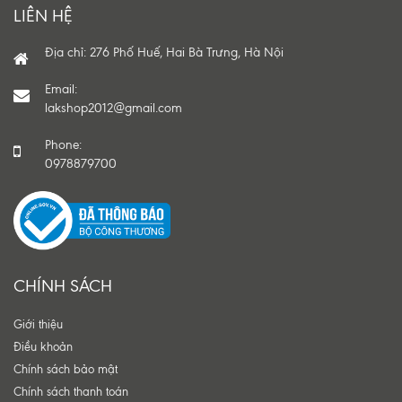
LIÊN HỆ
Địa chỉ: 276 Phố Huế, Hai Bà Trưng, Hà Nội
Email:
lakshop2012@gmail.com
Phone:
0978879700
CHÍNH SÁCH
Giới thiệu
Điều khoản
Chính sách bảo mật
Chính sách thanh toán