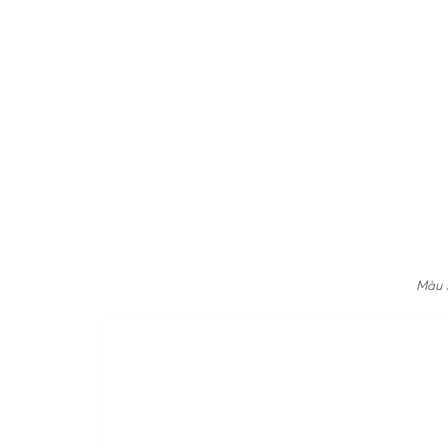
Màu s