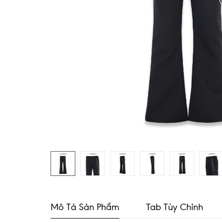
Mô Tả Sản Phẩm
Tab Tùy Chỉnh