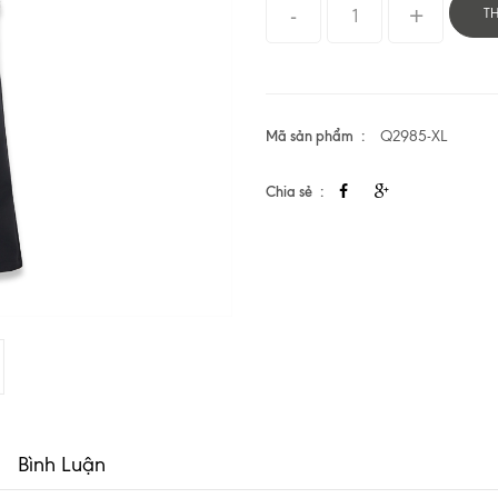
T
Mã sản phẩm
Q2985-XL
Chia sẻ
Bình Luận