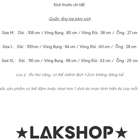
Kích thước chi tiết
Quần ống loe kèm xích
Size M : Dài : 108 cm / Vòng Bụng : 80 cm / Vòng Đùi : 58 cm / Ống : 27 cm
Size L : Dài : 109cm / Vòng Bụng : 84 cm / Vòng Đùi : 60 cm / Ống : 28 cm
Size XL : Dài : 110 cm / Vòng Bụng : 88 cm / Vòng Đùi : 62 cm / Ống : 29 cm
Lưu ý : Đo thủ công, có thể chênh lệch 1-2cm không đáng kể
ắc sản phẩm có thể đậm hoặc nhạt hơn 1 chút do màn hình hiển thị của mỗi