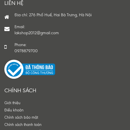
LIÊN HỆ
Địa chỉ: 276 Phố Huế, Hai Bà Trưng, Hà Nội
Email:
lakshop2012@gmail.com
Phone:
0978879700
CHÍNH SÁCH
Giới thiệu
Điều khoản
Chính sách bảo mật
Chính sách thanh toán