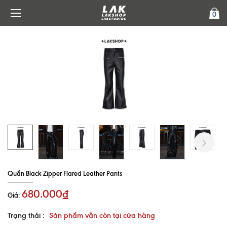
0
Next
Quần Black Zipper Flared Leather Pants
680.000₫
Giá:
Trạng thái :
Sản phẩm vẫn còn tại cửa hàng