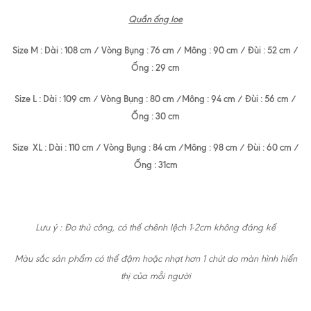
Quần ống loe
Size M : Dài : 108 cm / Vòng Bụng : 76 cm / Mông : 90 cm / Đùi : 52 cm /
Ống : 29 cm
Size L : Dài : 109 cm / Vòng Bụng : 80 cm /Mông : 94 cm / Đùi : 56 cm /
Ống : 30 cm
Size XL : Dài : 110 cm / Vòng Bụng : 84 cm /Mông : 98 cm / Đùi : 60 cm /
Ống : 31cm
Lưu ý : Đo thủ công, có thể chênh lệch 1-2cm không đáng kể
Màu sắc sản phẩm có thể đậm hoặc nhạt hơn 1 chút do màn hình hiển
thị của mỗi người