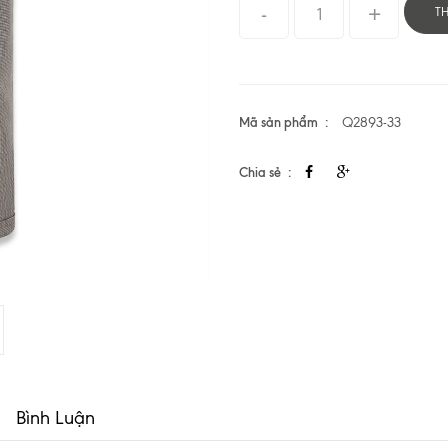
T
Mã sản phẩm
Q2893-33
Chia sẻ
Bình Luận