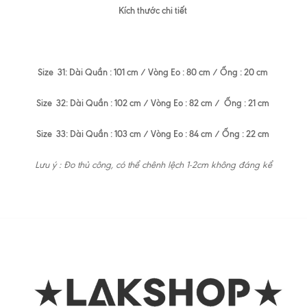
Kích thước chi tiết
Size 31: Dài Quần : 101 cm / Vòng Eo : 80 cm / Ống : 20 cm
Size 32: Dài Quần : 102 cm / Vòng Eo : 82 cm / Ống : 21 cm
Size 33: Dài Quần : 103 cm / Vòng Eo : 84 cm / Ống : 22 cm
Lưu ý : Đo thủ công, có thể chênh lệch 1-2cm không đáng kể