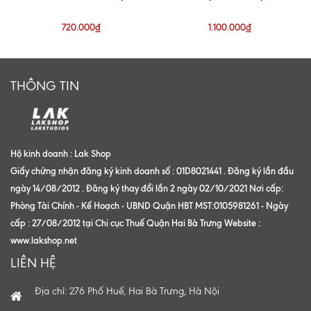
Trouser
Blue Short
720.000₫
1.100.000₫
THÔNG TIN
Hộ kinh doanh : Lak Shop
Giấy chứng nhận đăng ký kinh doanh số : 01D8021441 . Đăng ký lần đầu
ngày 14/08/2012 . Đăng ký thay đổi lần 2 ngày 02/10/2021 Nơi cấp:
Phòng Tài Chính - Kế Hoạch - UBND Quận HBT MST:0105981261 - Ngày
cấp : 27/08/2012 tại Chi cục Thuế Quận Hai Bà Trưng Website :
www.lakshop.net
LIÊN HỆ
Địa chỉ: 276 Phố Huế, Hai Bà Trưng, Hà Nội