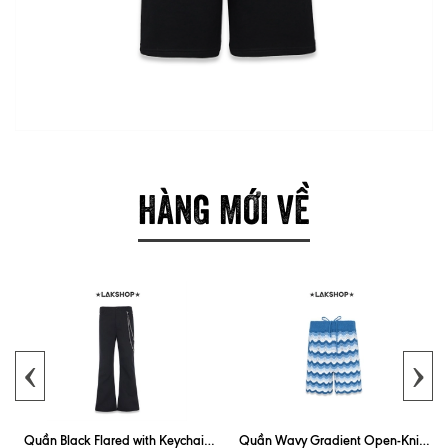
HÀNG MỚI VỀ
‹
›
Quần Black Flared with Keychain
Quần Wavy Gradient Open-Knit