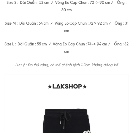
Size S : Dài Quần : 53 cm / Vòng Eo Cạp Chun : 70 -> 90 cm / Ống :
30 cm
Size M : Dài Quần : 54 cm / Vòng Eo Cạp Chun : 72 > 92 cm / Ống : 31
cm
Size L : Dài Quần : 55 cm / Vòng Eo Cạp Chun : 74 -> 94 cm / Ống : 32
cm
Lưu ý : Đo thủ công, có thể chênh lệch 1-2cm không đáng kể