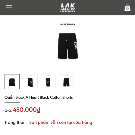
0
Quần Black A Heart Black Cotton Shorts
480.000₫
Giá:
Trạng thái :
Sản phẩm vẫn còn tại cửa hàng