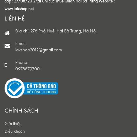
cấp : 27/08/2012 tại Chi cục Thuế Quận Hai Bà Trưng Website :
www.lakshop.net
LIÊN HỆ
Địa chỉ: 276 Phố Huế, Hai Bà Trưng, Hà Nội
Email:
lakshop2012@gmail.com
Phone:
0978879700
CHÍNH SÁCH
Giới thiệu
Điều khoản