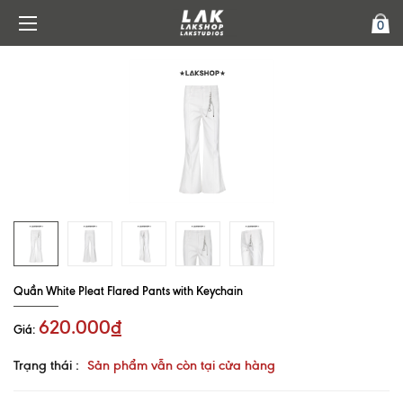
0
Quần White Pleat Flared Pants with Keychain
620.000₫
Giá:
Trạng thái :
Sản phẩm vẫn còn tại cửa hàng