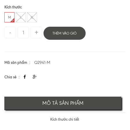
Kích thước
M
L
XL
THÊM VÀO GIỎ
Mã sản phẩm
Q2941-M
Chia sẻ
MÔ TẢ SẢN PHẨM
Kích thước chi tiết