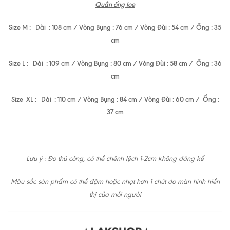
Quần ống loe
Size M : Dài : 108 cm / Vòng Bụng : 76 cm / Vòng Đùi : 54 cm / Ống : 35
cm
Size L : Dài : 109 cm / Vòng Bụng : 80 cm / Vòng Đùi : 58 cm / Ống : 36
cm
Size XL : Dài : 110 cm / Vòng Bụng : 84 cm / Vòng Đùi : 60 cm / Ống :
37 cm
Lưu ý : Đo thủ công, có thể chênh lệch 1-2cm không đáng kể
Màu sắc sản phẩm có thể đậm hoặc nhạt hơn 1 chút do màn hình hiển
thị của mỗi người