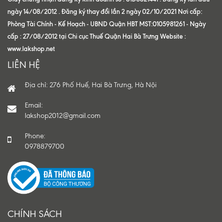
ngày 14/08/2012 . Đăng ký thay đổi lần 2 ngày 02/10/2021 Nơi cấp:
Phòng Tài Chính - Kế Hoạch - UBND Quận HBT MST:0105981261 - Ngày
cấp : 27/08/2012 tại Chi cục Thuế Quận Hai Bà Trưng Website :
www.lakshop.net
LIÊN HỆ
Địa chỉ: 276 Phố Huế, Hai Bà Trưng, Hà Nội
Email:
lakshop2012@gmail.com
Phone:
0978879700
CHÍNH SÁCH