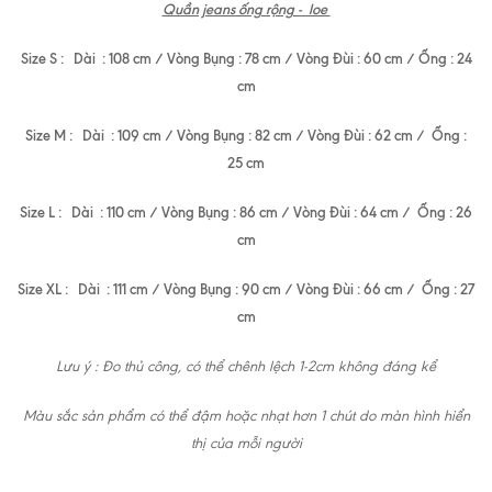
Quần jeans ống rộng - loe
Size S : Dài : 108 cm / Vòng Bụng : 78 cm / Vòng Đùi : 60 cm / Ống : 24
cm
Size M : Dài : 109 cm / Vòng Bụng : 82 cm / Vòng Đùi : 62 cm / Ống :
25 cm
Size L : Dài : 110 cm / Vòng Bụng : 86 cm / Vòng Đùi : 64 cm / Ống : 26
cm
Size XL : Dài : 111 cm / Vòng Bụng : 90 cm / Vòng Đùi : 66 cm / Ống : 27
cm
Lưu ý : Đo thủ công, có thể chênh lệch 1-2cm không đáng kể
Màu sắc sản phẩm có thể đậm hoặc nhạt hơn 1 chút do màn hình hiển
thị của mỗi người