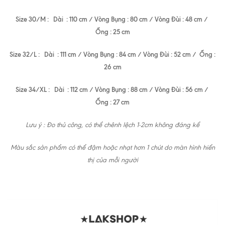
Size 30/M : Dài : 110 cm / Vòng Bụng : 80 cm / Vòng Đùi : 48 cm /
Ống : 25 cm
Size 32/L : Dài : 111 cm / Vòng Bụng : 84 cm / Vòng Đùi : 52 cm / Ống :
26 cm
Size 34/XL : Dài : 112 cm / Vòng Bụng : 88 cm / Vòng Đùi : 56 cm /
Ống : 27 cm
Lưu ý : Đo thủ công, có thể chênh lệch 1-2cm không đáng kể
Màu sắc sản phẩm có thể đậm hoặc nhạt hơn 1 chút do màn hình hiển
thị của mỗi người