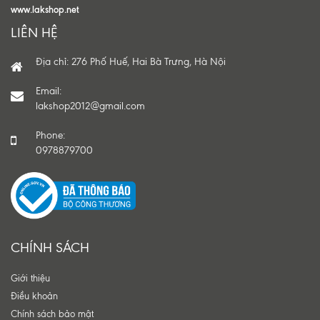
www.lakshop.net
LIÊN HỆ
Địa chỉ: 276 Phố Huế, Hai Bà Trưng, Hà Nội
Email:
lakshop2012@gmail.com
Phone:
0978879700
CHÍNH SÁCH
Giới thiệu
Điều khoản
Chính sách bảo mật