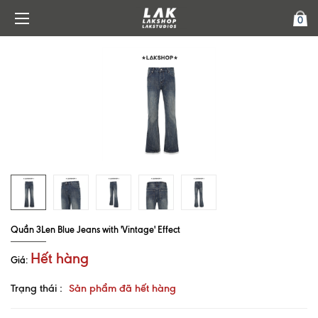
0
Quần 3Len Blue Jeans with 'Vintage' Effect
Hết hàng
Giá:
Trạng thái :
Sản phẩm đã hết hàng