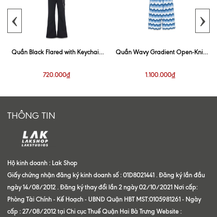
‹
›
Quần Black Flared with Keychain
Quần Wavy Gradient Open-Knit
Trouser
Blue Short
720.000₫
1.100.000₫
THÔNG TIN
Hộ kinh doanh : Lak Shop
Giấy chứng nhận đăng ký kinh doanh số : 01D8021441 . Đăng ký lần đầu
ngày 14/08/2012 . Đăng ký thay đổi lần 2 ngày 02/10/2021 Nơi cấp:
Phòng Tài Chính - Kế Hoạch - UBND Quận HBT MST:0105981261 - Ngày
cấp : 27/08/2012 tại Chi cục Thuế Quận Hai Bà Trưng Website :