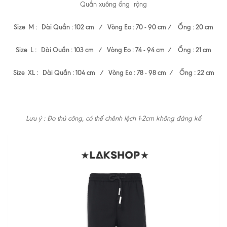
Quần xuông ống rộng
Size M : Dài Quần : 102 cm / Vòng Eo : 70 - 90 cm / Ống : 20 cm
Size L : Dài Quần : 103 cm / Vòng Eo : 74 - 94 cm / Ống : 21 cm
Size XL : Dài Quần : 104 cm / Vòng Eo : 78 - 98 cm / Ống : 22 cm
Lưu ý : Đo thủ công, có thể chênh lệch 1-2cm không đáng kể