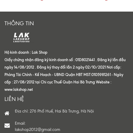
THÔNG TIN
Hộ kinh doanh : Lak Shop
Giấy chứng nhận đăng ký kinh doanh số : 01D8021441 . Đăng ký lần đầu
ngày 14/08/2012 . Đăng ký thay đổi lần 2 ngày 02/10/2021 Nơi cấp:
Phòng Tài Chính - Kế Hoạch - UBND Quận HBT MST:0105981261 - Ngày
cấp : 27/08/2012 tại Chi cục Thuế Quận Hai Bà Trưng Website :
www.lakshop.net
LIÊN HỆ
Địa chỉ: 276 Phố Huế, Hai Bà Trưng, Hà Nội
Email:
lakshop2012@gmail.com