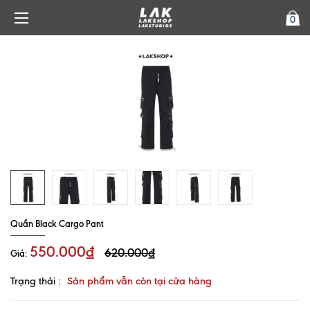
0
Quần Black Cargo Pant
550.000₫
620.000₫
Giá:
Trạng thái :
Sản phẩm vẫn còn tại cửa hàng