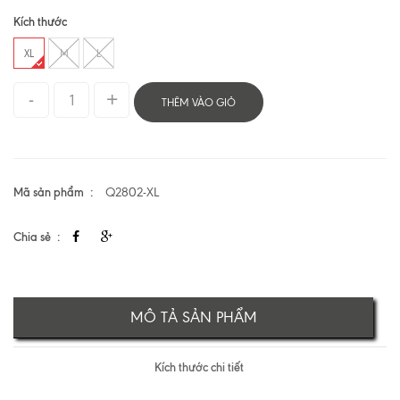
Kích thước
XL
M
L
THÊM VÀO GIỎ
Mã sản phẩm
Q2802-XL
Chia sẻ
MÔ TẢ SẢN PHẨM
Kích thước chi tiết