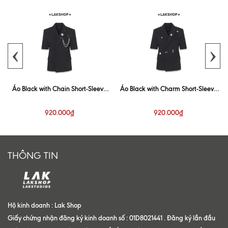
‹
›
Áo Black with Chain Short-Sleeve
Áo Black with Charm Short-Sleeve
Blazer
Blazer
920.000₫
920.000₫
THÔNG TIN
Hộ kinh doanh : Lak Shop
Giấy chứng nhận đăng ký kinh doanh số : 01D8021441 . Đăng ký lần đầu