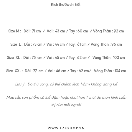
Kích thước chi tiết
Size M : Dài : 71 cm / Vai : 43 cm / Tay : 60 cm / Vòng Thân : 92 cm
Size L : Dài : 73 cm / Vai : 44 cm / Tay : 61 cm / Vòng Thân : 96 cm
Size XL : Dài : 75 cm / Vai : 45 cm / Tay : 62 cm/ Vòng Thân : 100 cm
Size XXL : Dài : 77 cm / Vai : 46 cm / Tay : 62 cm/ Vòng Thân : 104 cm
Lưu ý : Đo thủ công, có thể chênh lệch 1-2cm không đáng kể
Màu sắc sản phẩm có thể đậm hoặc nhạt hơn 1 chút do màn hình hiển
thị của mỗi người