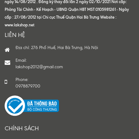
ngày 14/08/2012 . Đăng ký thay đổi lần 2 ngày 02/10/2021 Nơi cấp:
Phòng Tài Chính - Kế Hoạch - UBND Quận HBT MST:0105981261 - Ngày
cấp : 27/08/2012 tại Chi cục Thuế Quận Hai Bà Trưng Website :
www.lakshop.net
LIÊN HỆ
Địa chỉ: 276 Phố Huế, Hai Bà Trưng, Hà Nội
Email:
lakshop2012@gmail.com
Phone:
0978879700
CHÍNH SÁCH