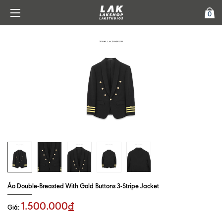
0
Áo Double-Breasted With Gold Buttons 3-Stripe Jacket
1.500.000₫
Giá: