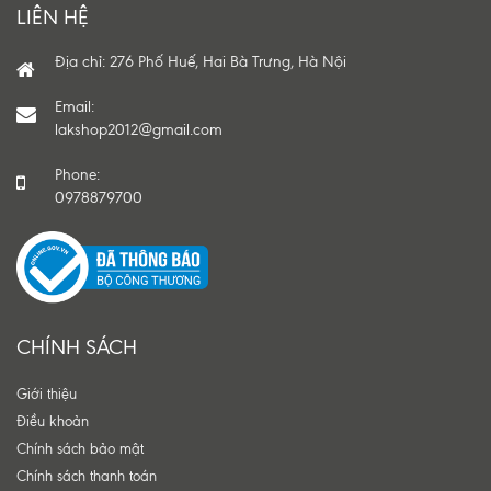
LIÊN HỆ
Địa chỉ: 276 Phố Huế, Hai Bà Trưng, Hà Nội
Email:
lakshop2012@gmail.com
Phone:
0978879700
CHÍNH SÁCH
Giới thiệu
Điều khoản
Chính sách bảo mật
Chính sách thanh toán