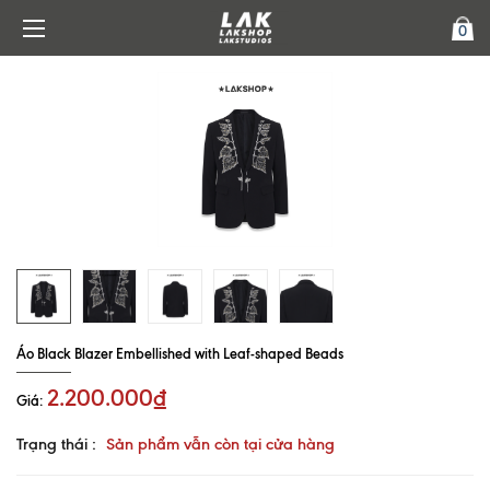
0
Áo Black Blazer Embellished with Leaf-shaped Beads
2.200.000₫
Giá:
Trạng thái :
Sản phẩm vẫn còn tại cửa hàng