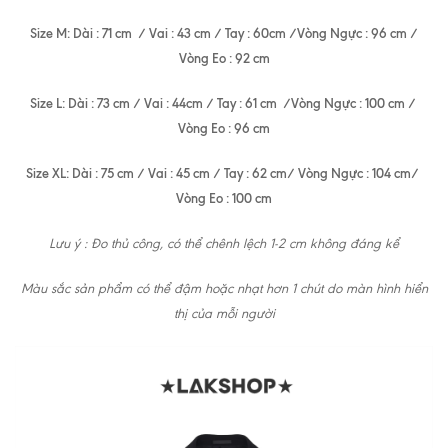
Size M: Dài : 71 cm / Vai : 43 cm / Tay : 60cm /Vòng Ngực : 96 cm /
Vòng Eo : 92 cm
Size L: Dài : 73 cm / Vai : 44cm / Tay : 61 cm /Vòng Ngực : 100 cm /
Vòng Eo : 96 cm
Size XL: Dài : 75 cm / Vai : 45 cm / Tay : 62 cm/ Vòng Ngực : 104 cm/
Vòng Eo : 100 cm
Lưu ý : Đo thủ công, có thể chênh lệch 1-2 cm không đáng kể
Màu sắc sản phẩm có thể đậm hoặc nhạt hơn 1 chút do màn hình hiển
thị của mỗi người