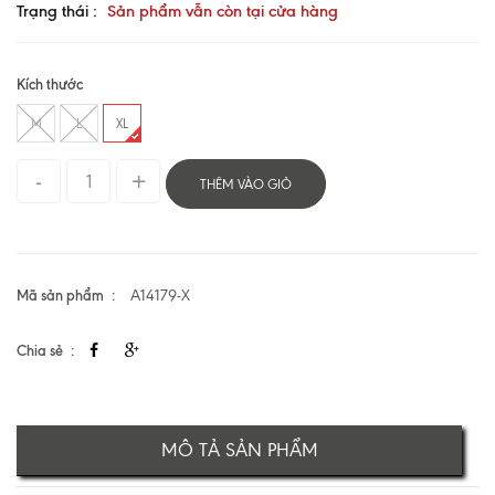
Trạng thái :
Sản phẩm vẫn còn tại cửa hàng
Kích thước
M
L
XL
THÊM VÀO GIỎ
Mã sản phẩm
A14179-X
Chia sẻ
MÔ TẢ SẢN PHẨM