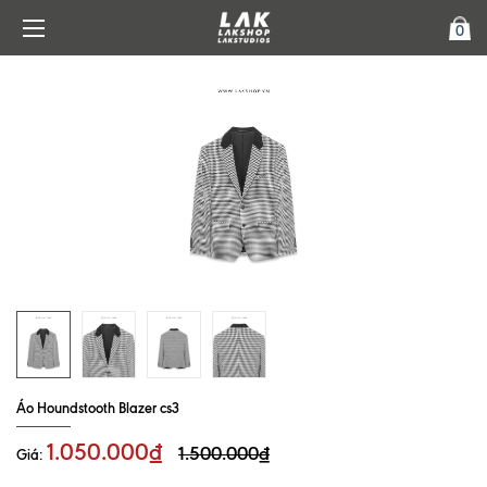
0
Áo Houndstooth Blazer cs3
1.050.000₫
1.500.000₫
Giá: