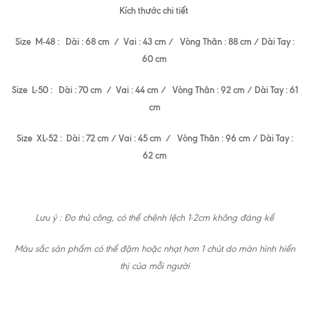
Kích thước chi tiết
Size M-48 : Dài : 68 cm / Vai : 43 cm / Vòng Thân : 88 cm / Dài Tay :
60 cm
Size L-50 : Dài : 70 cm / Vai : 44 cm / Vòng Thân : 92 cm / Dài Tay : 61
cm
Size XL-52 : Dài : 72 cm / Vai : 45 cm / Vòng Thân : 96 cm / Dài Tay :
62 cm
Lưu ý : Đo thủ công, có thể chênh lệch 1-2cm không đáng kể
Màu sắc sản phẩm có thể đậm hoặc nhạt hơn 1 chút do màn hình hiển
thị của mỗi người