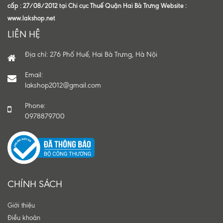
cấp : 27/08/2012 tại Chi cục Thuế Quận Hai Bà Trưng Website :
www.lakshop.net
LIÊN HỆ
Địa chỉ: 276 Phố Huế, Hai Bà Trưng, Hà Nội
Email:
lakshop2012@gmail.com
Phone:
0978879700
CHÍNH SÁCH
Giới thiệu
Điều khoản