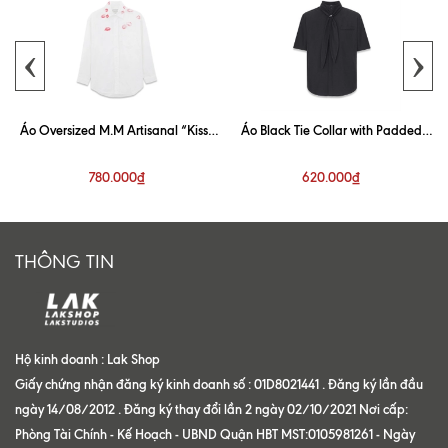
‹
›
Áo Oversized M.M Artisanal “Kiss”
Áo Black Tie Collar with Padded
White Shirt
Shoulder Shirt
780.000₫
620.000₫
THÔNG TIN
Hộ kinh doanh : Lak Shop
Giấy chứng nhận đăng ký kinh doanh số : 01D8021441 . Đăng ký lần đầu
ngày 14/08/2012 . Đăng ký thay đổi lần 2 ngày 02/10/2021 Nơi cấp:
Phòng Tài Chính - Kế Hoạch - UBND Quận HBT MST:0105981261 - Ngày