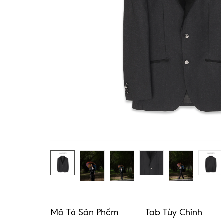
Mô Tả Sản Phẩm
Tab Tùy Chỉnh