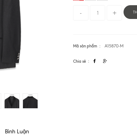
T
Mã sản phẩm
A15870-M
Chia sẻ
Bình Luận