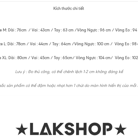
Kích thước chi tiết
ze M: Dài : 76cm / Vai : 43cm / Tay : 63 cm /Vòng Ngực : 96 cm / Vòng Eo : 94
ze L: Dài : 78cm / Vai : 44cm / Tay : 64cm /Vòng Ngực : 100 cm / Vòng Eo : 98
e XL: Dài : 80cm / Vai : 45cm / Tay : 65cm/ Vòng Ngực : 104 cm/ Vòng Eo : 10
Lưu ý : Đo thủ công, có thể chênh lệch 1-2 cm không đáng kể
ắc sản phẩm có thể đậm hoặc nhạt hơn 1 chút do màn hình hiển thị của mỗi