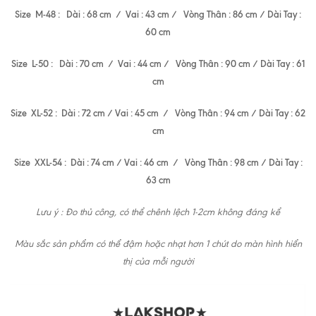
Size M-48 : Dài : 68 cm / Vai : 43 cm / Vòng Thân : 86 cm / Dài Tay :
60 cm
Size L-50 : Dài : 70 cm / Vai : 44 cm / Vòng Thân : 90 cm / Dài Tay : 61
cm
Size XL-52 : Dài : 72 cm / Vai : 45 cm / Vòng Thân : 94 cm / Dài Tay : 62
cm
Size XXL-54 : Dài : 74 cm / Vai : 46 cm / Vòng Thân : 98 cm / Dài Tay :
63 cm
Lưu ý : Đo thủ công, có thể chênh lệch 1-2cm không đáng kể
Màu sắc sản phẩm có thể đậm hoặc nhạt hơn 1 chút do màn hình hiển
thị của mỗi người