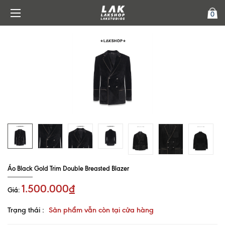
0
Áo Black Gold Trim Double Breasted Blazer
1.500.000₫
Giá:
Trạng thái :
Sản phẩm vẫn còn tại cửa hàng